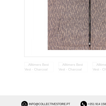
INFO@COLLECTIVESTORE.PT
+351 914 15