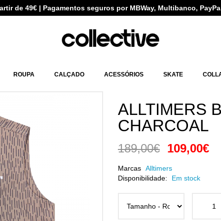
partir de 49€ | Pagamentos seguros por MBWay, Multibanco, PayPa
ROUPA
CALÇADO
ACESSÓRIOS
SKATE
COLL
ALLTIMERS B
CHARCOAL
189,00€
109,00€
Marcas
Alltimers
Disponibilidade:
Em stock