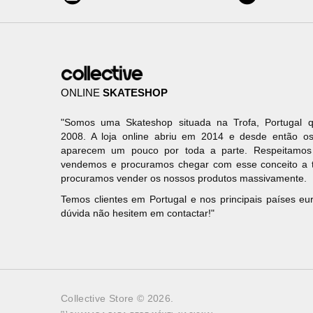
ONLINE
SKATESHOP
"Somos uma Skateshop situada na Trofa, Portugal q
2008. A loja online abriu em 2014 e desde então os
aparecem um pouco por toda a parte. Respeitamo
vendemos e procuramos chegar com esse conceito a 
procuramos vender os nossos produtos massivamente.
Temos clientes em Portugal e nos principais países e
dúvida não hesitem em contactar!"
Collective Store © 2026.
[1]