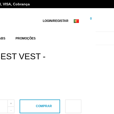
l, VISA, Cobrança
0
LOGIN/REGISTAR
ABS
PROMOÇÕES
EST VEST -
COMPRAR