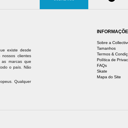
INFORMAÇÕ
Sobre a Collectiv
Tamanhos
ue existe desde
Termos & Condiç
 nossos clientes
Política de Priva
s as marcas que
FAQs
todo o país. Não
Skate
Mapa do Site
uropeus. Qualquer