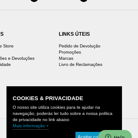
ES
LINKS ÚTEIS
e Store
Pedido de Devolução
Promoções
ões e Devoluções
Marcas
cidade
Livro de Reclamações
COOKIES & PRIVACIDADE
O nosso site utiliza cookies para te ajudar na
navegação, poderás ler tudo sobre a nossa politica
de privacidade no link abaixo
Mais informação +
Aceitar condições