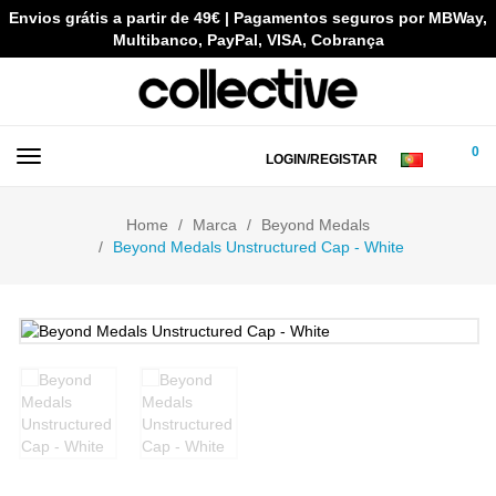
Envios grátis a partir de 49€ | Pagamentos seguros por MBWay,
Multibanco, PayPal, VISA, Cobrança
0
LOGIN/REGISTAR
Home
Marca
Beyond Medals
Beyond Medals Unstructured Cap - White