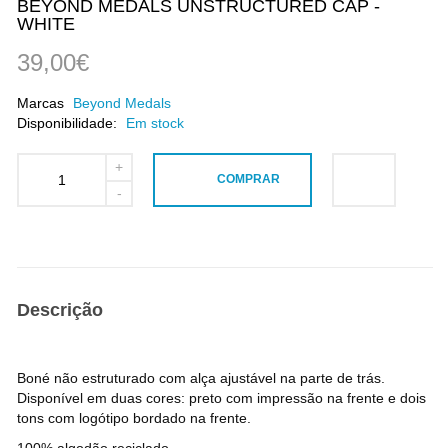
BEYOND MEDALS UNSTRUCTURED CAP -
WHITE
39,00€
Marcas
Beyond Medals
Disponibilidade:
Em stock
COMPRAR
Descrição
Boné não estruturado com alça ajustável na parte de trás.
Disponível em duas cores: preto com impressão na frente e dois
tons com logótipo bordado na frente.
100% algodão reciclado.