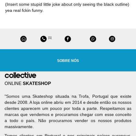
(Insert some stupid little joke about only seeing the black outline)
yea real fckin funny.
[1]
SOBRE NÓS
ONLINE
SKATESHOP
"Somos uma Skateshop situada na Trofa, Portugal que existe
desde 2008. A loja online abriu em 2014 e desde então os nossos
clientes aparecem um pouco por toda a parte. Respeitamos as
marcas que vendemos e procuramos chegar com esse conceito
a todo o país. Não procuramos vender os nossos produtos
massivamente.
Temos clientes em Portugal e nos principais países europeus.