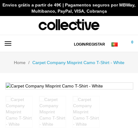
Envios grátis a partir de 49€ | Pagamentos seguros por MBWay,
Multibanco, PayPal, VISA, Cobrança
0
LOGIN/REGISTAR
Home
Carpet Company Misprint Camo T-Shirt - White