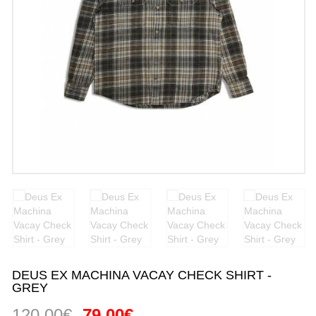
DEUS EX MACHINA VACAY CHECK SHIRT -
GREY
120,00€
79,00€