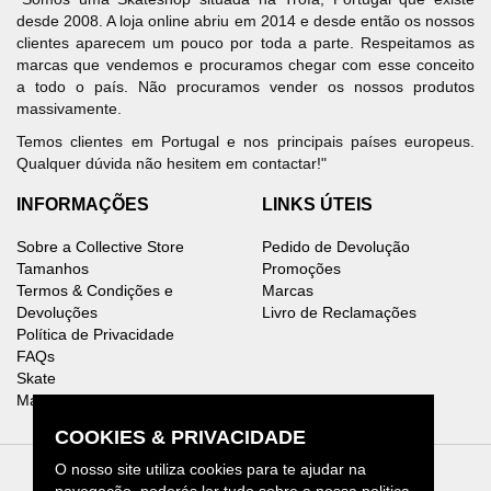
desde 2008. A loja online abriu em 2014 e desde então os nossos
clientes aparecem um pouco por toda a parte. Respeitamos as
marcas que vendemos e procuramos chegar com esse conceito
a todo o país. Não procuramos vender os nossos produtos
massivamente.
Temos clientes em Portugal e nos principais países europeus.
Qualquer dúvida não hesitem em contactar!"
INFORMAÇÕES
LINKS ÚTEIS
Sobre a Collective Store
Pedido de Devolução
Tamanhos
Promoções
Termos & Condições e
Marcas
Devoluções
Livro de Reclamações
Política de Privacidade
FAQs
Skate
Mapa do Site
COOKIES & PRIVACIDADE
O nosso site utiliza cookies para te ajudar na