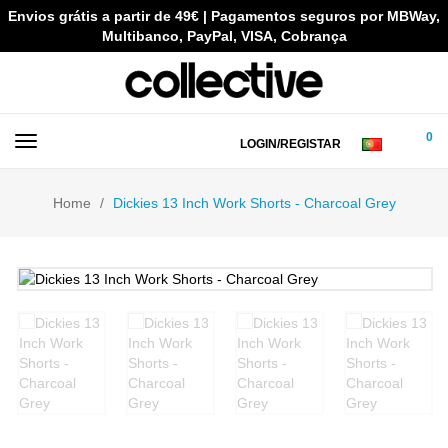
Envios grátis a partir de 49€ | Pagamentos seguros por MBWay,
Multibanco, PayPal, VISA, Cobrança
0
LOGIN/REGISTAR
Home
Dickies 13 Inch Work Shorts - Charcoal Grey