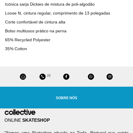
Icónica sarja Dickies de mistura de poli-algodão
Loose fit, cintura regular, comprimento de 13 polegadas
Corte confortável de cintura alta
Bolso multiusos prático na perna
65% Recycled Polyester
35% Cotton
[1]
SOBRE NÓS
ONLINE
SKATESHOP
"Somos uma Skateshop situada na Trofa, Portugal que existe