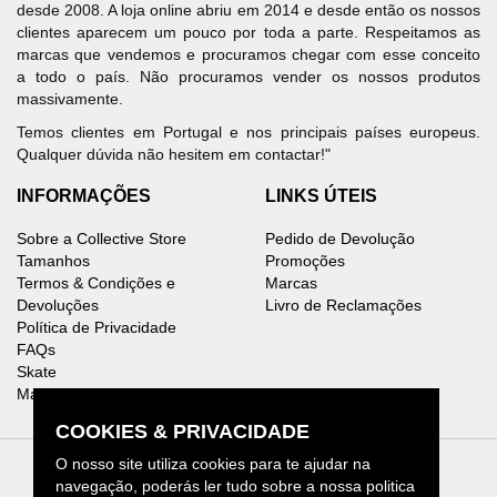
desde 2008. A loja online abriu em 2014 e desde então os nossos
clientes aparecem um pouco por toda a parte. Respeitamos as
marcas que vendemos e procuramos chegar com esse conceito
a todo o país. Não procuramos vender os nossos produtos
massivamente.
Temos clientes em Portugal e nos principais países europeus.
Qualquer dúvida não hesitem em contactar!"
INFORMAÇÕES
LINKS ÚTEIS
Sobre a Collective Store
Pedido de Devolução
Tamanhos
Promoções
Termos & Condições e
Marcas
Devoluções
Livro de Reclamações
Política de Privacidade
FAQs
Skate
Mapa do Site
COOKIES & PRIVACIDADE
O nosso site utiliza cookies para te ajudar na
navegação, poderás ler tudo sobre a nossa politica