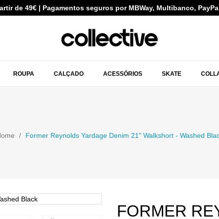
partir de 49€ | Pagamentos seguros por MBWay, Multibanco, PayPa
ROUPA
CALÇADO
ACESSÓRIOS
SKATE
COLL
Home
Former Reynolds Yardage Denim 21" Walkshort - Washed Bla
FORMER RE