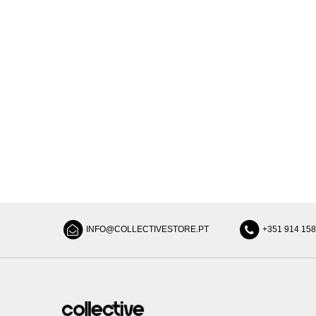
INFO@COLLECTIVESTORE.PT
+351 914 15