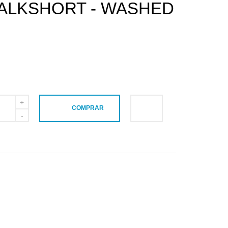
WALKSHORT - WASHED
COMPRAR