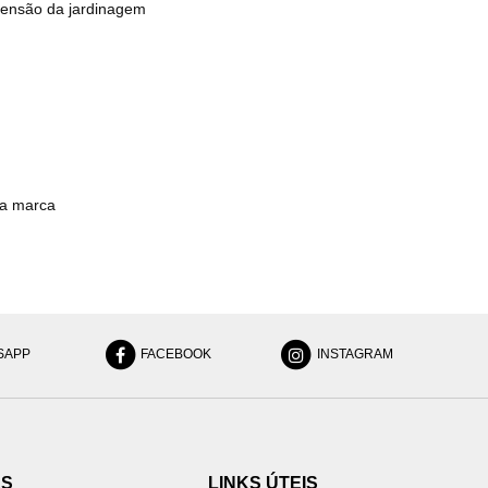
ensão da jardinagem
ga marca
SAPP
FACEBOOK
INSTAGRAM
ES
LINKS ÚTEIS