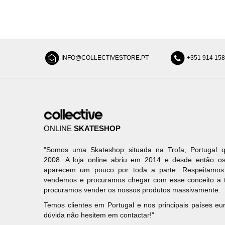
INFO@COLLECTIVESTORE.PT
+351 914 15
ONLINE
SKATESHOP
"Somos uma Skateshop situada na Trofa, Portugal q
2008. A loja online abriu em 2014 e desde então os
aparecem um pouco por toda a parte. Respeitamo
vendemos e procuramos chegar com esse conceito a 
procuramos vender os nossos produtos massivamente.
Temos clientes em Portugal e nos principais países e
dúvida não hesitem em contactar!"