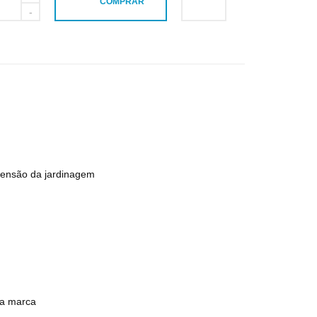
COMPRAR
ensão da jardinagem
ga marca