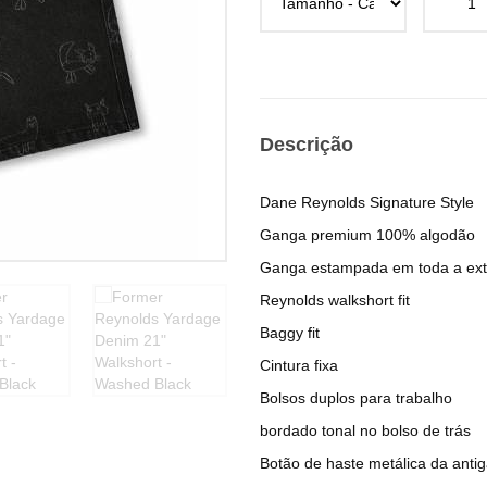
Descrição
Dane Reynolds Signature Style
Ganga premium 100% algodão
Ganga estampada em toda a ext
Reynolds walkshort fit
Baggy fit
Cintura fixa
Bolsos duplos para trabalho
bordado tonal no bolso de trás
Botão de haste metálica da anti