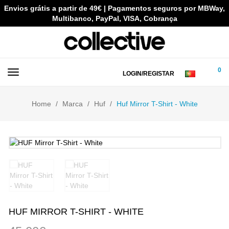
Envios grátis a partir de 49€ | Pagamentos seguros por MBWay,
Multibanco, PayPal, VISA, Cobrança
0
LOGIN/REGISTAR
Home
Marca
Huf
Huf Mirror T-Shirt - White
HUF MIRROR T-SHIRT - WHITE