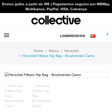
Envios grátis a partir de 49€ | Pagamentos seguros por MBWay,
Multibanco, PayPal, VISA, Cobrança
0
LOGIN/REGISTAR
Home
Marca
Herschel
Herschel Fifteen Hip Bag - Brushstroke Camo