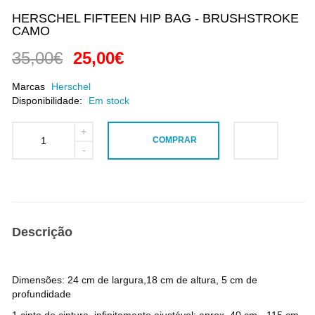
HERSCHEL FIFTEEN HIP BAG - BRUSHSTROKE
CAMO
35,00€
25,00€
Marcas
Herschel
Disponibilidade:
Em stock
COMPRAR
Descrição
Dimensões: 24 cm de largura,18 cm de altura, 5 cm de
profundidade
1 cinto de cintura, infinitamente ajustável: aprox. 40 cm - 115 cm