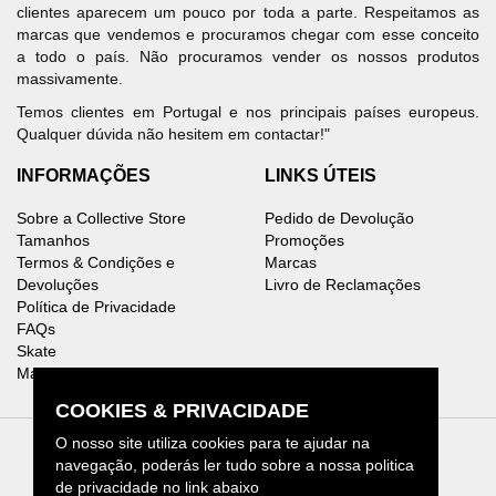
clientes aparecem um pouco por toda a parte. Respeitamos as
marcas que vendemos e procuramos chegar com esse conceito
a todo o país. Não procuramos vender os nossos produtos
massivamente.
Temos clientes em Portugal e nos principais países europeus.
Qualquer dúvida não hesitem em contactar!"
INFORMAÇÕES
LINKS ÚTEIS
Sobre a Collective Store
Pedido de Devolução
Tamanhos
Promoções
Termos & Condições e
Marcas
Devoluções
Livro de Reclamações
Política de Privacidade
FAQs
Skate
Mapa do Site
COOKIES & PRIVACIDADE
O nosso site utiliza cookies para te ajudar na
navegação, poderás ler tudo sobre a nossa politica
de privacidade no link abaixo