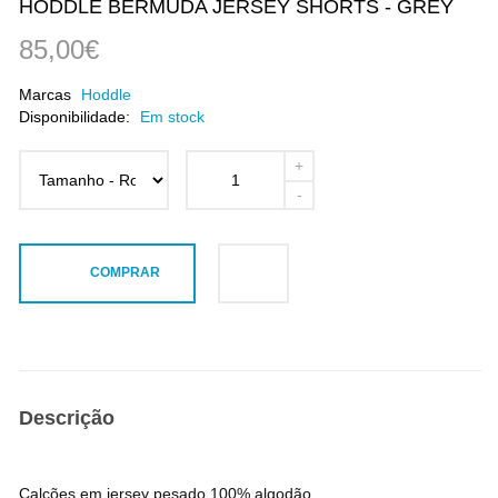
HODDLE BERMUDA JERSEY SHORTS - GREY
85,00€
Marcas
Hoddle
Disponibilidade:
Em stock
COMPRAR
Descrição
Calções em jersey pesado 100% algodão