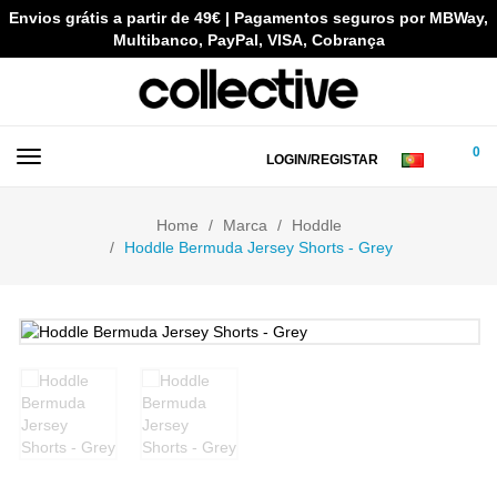
Envios grátis a partir de 49€ | Pagamentos seguros por MBWay,
Multibanco, PayPal, VISA, Cobrança
0
LOGIN/REGISTAR
Home
Marca
Hoddle
Hoddle Bermuda Jersey Shorts - Grey