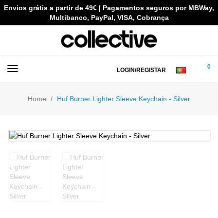
Envios grátis a partir de 49€ | Pagamentos seguros por MBWay,
Multibanco, PayPal, VISA, Cobrança
0
LOGIN/REGISTAR
Home
Huf Burner Lighter Sleeve Keychain - Silver