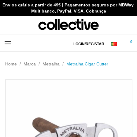
Envios grátis a partir de 49€ | Pagamentos seguros por MBWay,
Multibanco, PayPal, VISA, Cobrança
0
LOGIN/REGISTAR
Home
Marca
Metralha
Metralha Cigar Cutter