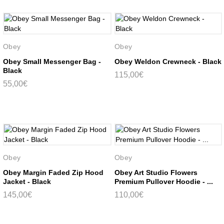
Obey
Obey
Obey Small Messenger Bag -
Obey Weldon Crewneck - Black
Black
115,00€
55,00€
Obey
Obey
Obey Margin Faded Zip Hood
Obey Art Studio Flowers
Jacket - Black
Premium Pullover Hoodie - ...
145,00€
110,00€