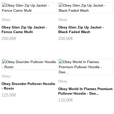
Obey
Obey
Obey Glen Zip Up Jacket -
Obey Glen Zip Up Jacket -
Fence Camo Multi
Black Faded Wash
200,00€
200,00€
Obey
Obey
Obey Disorder Pullover Hoodie
- Rosin
Obey World In Flames Premium
Pullover Hoodie - Dee...
125,00€
110,00€