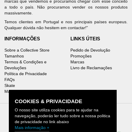
marcas que vendemos e procuramos chegar com esse conceito
a todo o país. Não procuramos vender os nossos produtos
massivamente.
Temos clientes em Portugal e nos principais países europeus.
Qualquer dúvida não hesitem em contactar!"
INFORMAÇÕES
LINKS ÚTEIS
Sobre a Collective Store
Pedido de Devolução
Tamanhos
Promoções
Termos & Condições e
Marcas
Devoluções
Livro de Reclamações
Política de Privacidade
FAQs
Skate
Mapa do Site
COOKIES & PRIVACIDADE
O nosso site utiliza cookies para te ajudar na
navegação, poderás ler tudo sobre a nossa politica
de privacidade no link abaixo
Collective Store © 2026.
Mais informação +