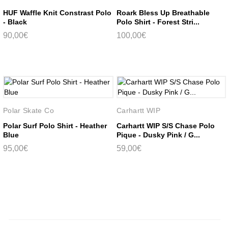
HUF Waffle Knit Constrast Polo
Roark Bless Up Breathable
- Black
Polo Shirt - Forest Stri...
90,00€
100,00€
Polar Skate Co
Carhartt WIP
Polar Surf Polo Shirt - Heather
Carhartt WIP S/S Chase Polo
Blue
Pique - Dusky Pink / G...
95,00€
59,00€