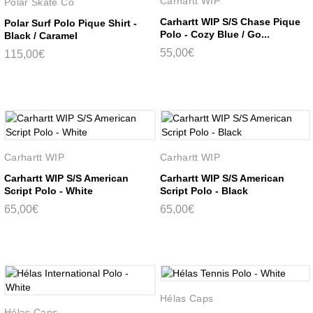
Carhartt WIP
Polar Skate Co
Carhartt WIP S/S Chase Pique
Polar Surf Polo Pique Shirt -
Polo - Cozy Blue / Go...
Black / Caramel
55,00€
115,00€
Carhartt WIP
Carhartt WIP
Carhartt WIP S/S American
Carhartt WIP S/S American
Script Polo - White
Script Polo - Black
65,00€
65,00€
Hélas Caps
Hélas Caps