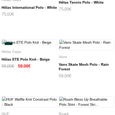
Hélas Tennis Polo - White
Hélas International Polo - White
75,00€
75,00€
-38%
Hélas Caps
Vans
Hélas ETE Polo Knit - Beige
Vans Skate Mesh Polo - Rain
95,00€
59,00€
Forest
59,00€
HUF
Roark