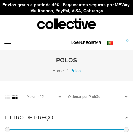
Envios grátis a partir de 49€ | Pagamentos seguros por MBWay,
Multibanco, PayPal, VISA, Cobrança
0
LOGIN/REGISTAR
POLOS
Home
Polos
FILTRO DE PREÇO