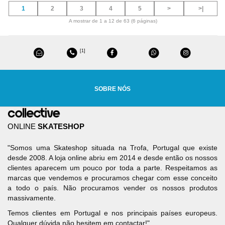
1
2
3
4
5
>
>|
A mostrar de 1 a 12 de 63 (6 páginas)
[1]
SOBRE NÓS
ONLINE
SKATESHOP
"Somos uma Skateshop situada na Trofa, Portugal que existe
desde 2008. A loja online abriu em 2014 e desde então os nossos
clientes aparecem um pouco por toda a parte. Respeitamos as
marcas que vendemos e procuramos chegar com esse conceito
a todo o país. Não procuramos vender os nossos produtos
massivamente.
Temos clientes em Portugal e nos principais países europeus.
Qualquer dúvida não hesitem em contactar!"