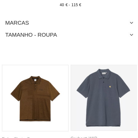
€
-
€
MARCAS
TAMANHO - ROUPA