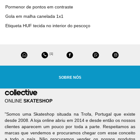
Pormenor de pontos em contraste
Gola em malha canelada 1x1
Etiqueta HUF tecida no interior do pescoço
[1]
SOBRE NÓS
ONLINE
SKATESHOP
"Somos uma Skateshop situada na Trofa, Portugal que existe
desde 2008. A loja online abriu em 2014 e desde então os nossos
clientes aparecem um pouco por toda a parte. Respeitamos as
marcas que vendemos e procuramos chegar com esse conceito
a todo o país. Não procuramos vender os nossos produtos