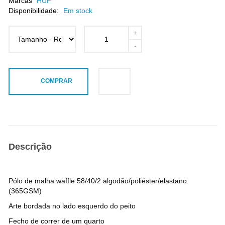
Marcas
HUF
Disponibilidade:
Em stock
COMPRAR
Descrição
Pólo de malha waffle 58/40/2 algodão/poliéster/elastano
(365GSM)
Arte bordada no lado esquerdo do peito
Fecho de correr de um quarto