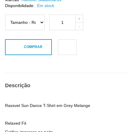
Disponibilidade:
Em stock
COMPRAR
Descrição
Rassvet Sun Dance T-Shirt em Grey Melange
Relaxed Fit
Gráfico impresso no peito