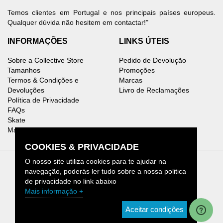
Temos clientes em Portugal e nos principais países europeus.
Qualquer dúvida não hesitem em contactar!"
INFORMAÇÕES
LINKS ÚTEIS
Sobre a Collective Store
Pedido de Devolução
Tamanhos
Promoções
Termos & Condições e
Marcas
Devoluções
Livro de Reclamações
Política de Privacidade
FAQs
Skate
Mapa do Site
COOKIES & PRIVACIDADE
O nosso site utiliza cookies para te ajudar na
navegação, poderás ler tudo sobre a nossa politica
de privacidade no link abaixo
Collective Store © 2026.
Mais informação +
[1]
CHAMADA PARA REDE MÓVEL NACIONAL
Aceitar condições