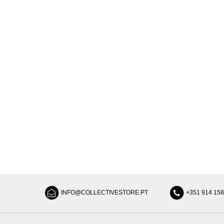
INFO@COLLECTIVESTORE.PT
+351 914 15