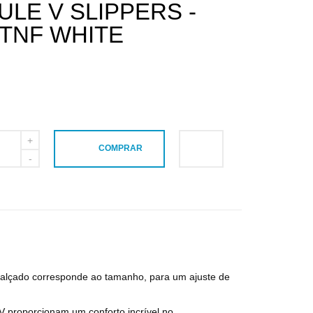
LE V SLIPPERS -
 TNF WHITE
COMPRAR
alçado corresponde ao tamanho, para um ajuste de
 proporcionam um conforto incrível no