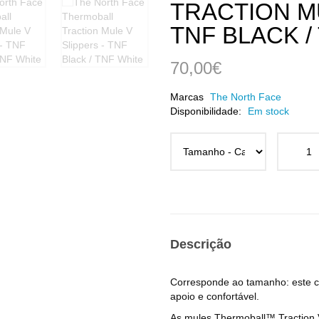
TRACTION MU
TNF BLACK /
70,00€
Marcas
The North Face
Disponibilidade:
Em stock
Descrição
Corresponde ao tamanho: este c
apoio e confortável.
As mules Thermoball™ Traction V