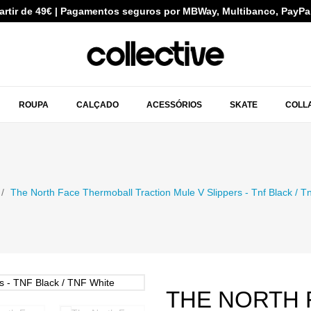
partir de 49€ | Pagamentos seguros por MBWay, Multibanco, PayPa
ROUPA
CALÇADO
ACESSÓRIOS
SKATE
COLL
The North Face Thermoball Traction Mule V Slippers - Tnf Black / T
THE NORTH 