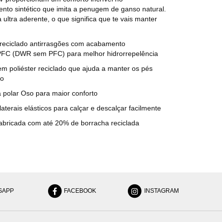
to sintético que imita a penugem de ganso natural.
 ultra aderente, o que significa que te vais manter
eciclado antirrasgões com acabamento
PFC (DWR sem PFC) para melhor hidrorrepelência
 poliéster reciclado que ajuda a manter os pés
do
a polar Oso para maior conforto
aterais elásticos para calçar e descalçar facilmente
 fabricada com até 20% de borracha reciclada
SAPP
FACEBOOK
INSTAGRAM