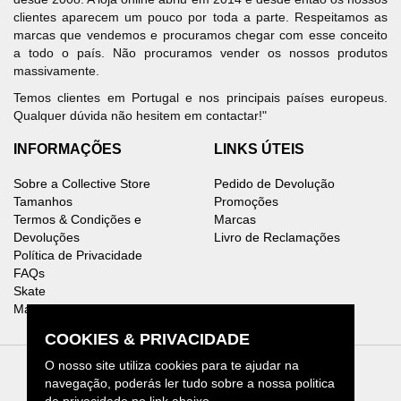
clientes aparecem um pouco por toda a parte. Respeitamos as
marcas que vendemos e procuramos chegar com esse conceito
a todo o país. Não procuramos vender os nossos produtos
massivamente.
Temos clientes em Portugal e nos principais países europeus.
Qualquer dúvida não hesitem em contactar!"
INFORMAÇÕES
LINKS ÚTEIS
Sobre a Collective Store
Pedido de Devolução
Tamanhos
Promoções
Termos & Condições e
Marcas
Devoluções
Livro de Reclamações
Política de Privacidade
FAQs
Skate
Mapa do Site
COOKIES & PRIVACIDADE
O nosso site utiliza cookies para te ajudar na
navegação, poderás ler tudo sobre a nossa politica