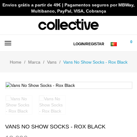
Envios grátis a partir de 49€ | Pagamentos seguros por MBWay,
Multibanco, PayPal, VISA, Cobrança
0
LOGIN/REGISTAR
Home
Marca
Vans
Vans No Show Socks - Rox Black
VANS NO SHOW SOCKS - ROX BLACK