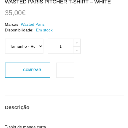
WASTED PARIS PITCHER T-SHIRT – WHITE
35,00€
Marcas
Wasted Paris
Disponibilidade:
Em stock
COMPRAR
Descrição
T-shirt de manga curta