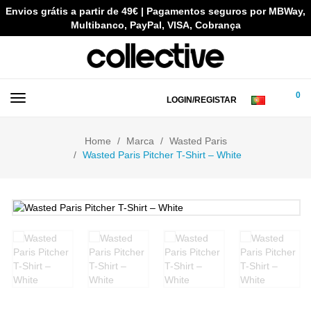
Envios grátis a partir de 49€ | Pagamentos seguros por MBWay,
Multibanco, PayPal, VISA, Cobrança
0
LOGIN/REGISTAR
Home
Marca
Wasted Paris
Wasted Paris Pitcher T-Shirt – White