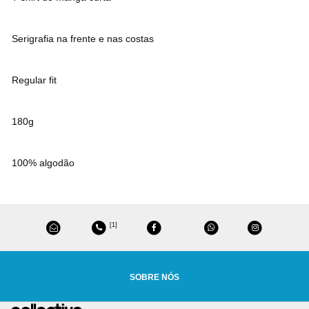
Serigrafia na frente e nas costas
Regular fit
180g
100% algodão
[1]
SOBRE NÓS