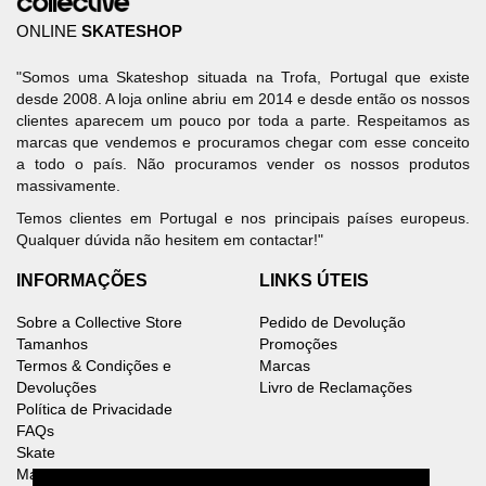
ONLINE
SKATESHOP
"Somos uma Skateshop situada na Trofa, Portugal que existe
desde 2008. A loja online abriu em 2014 e desde então os nossos
clientes aparecem um pouco por toda a parte. Respeitamos as
marcas que vendemos e procuramos chegar com esse conceito
a todo o país. Não procuramos vender os nossos produtos
massivamente.
Temos clientes em Portugal e nos principais países europeus.
Qualquer dúvida não hesitem em contactar!"
INFORMAÇÕES
LINKS ÚTEIS
Sobre a Collective Store
Pedido de Devolução
Tamanhos
Promoções
Termos & Condições e
Marcas
Devoluções
Livro de Reclamações
Política de Privacidade
FAQs
Skate
Mapa do Site