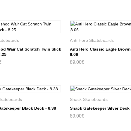
ateboards
Anti Hero Skateboards
hod Wair Cat Scratch Twin Slick
Anti Hero Classic Eagle Brown
8.25
8.06
€
89,00€
kateboards
Snack Skateboards
atekeeper Black Deck - 8.38
Snack Gatekeeper Silver Deck 
89,00€