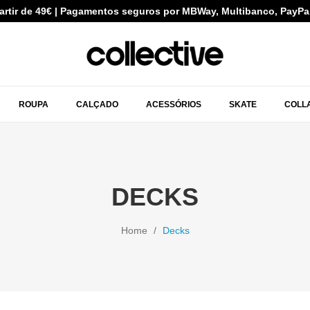
partir de 49€ | Pagamentos seguros por MBWay, Multibanco, PayPa
ROUPA
CALÇADO
ACESSÓRIOS
SKATE
COLL
DECKS
Home
Decks