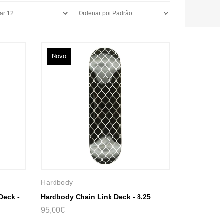
Novo
Hardbody
Deck -
Hardbody Chain Link Deck - 8.25
95,00€