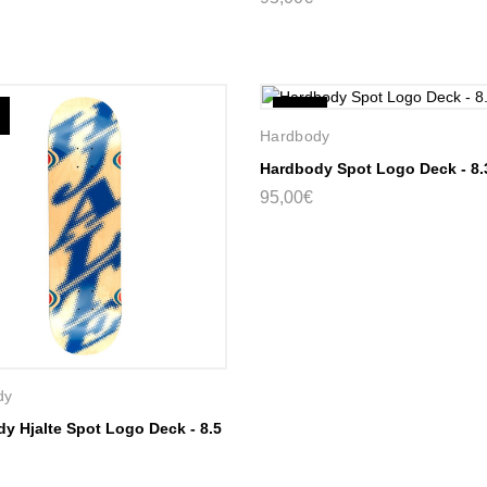
Novo
Hardbody
Hardbody Spot Logo Deck - 8.
95,00€
dy
y Hjalte Spot Logo Deck - 8.5