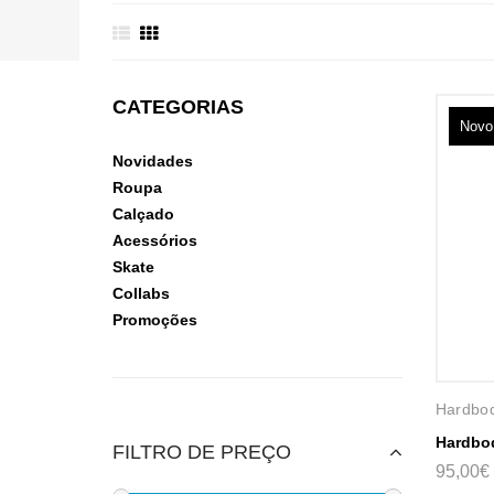
CATEGORIAS
Novo
Novidades
Roupa
Calçado
Acessórios
Skate
Collabs
Promoções
Hardbo
Hardbod
FILTRO DE PREÇO
95,00€