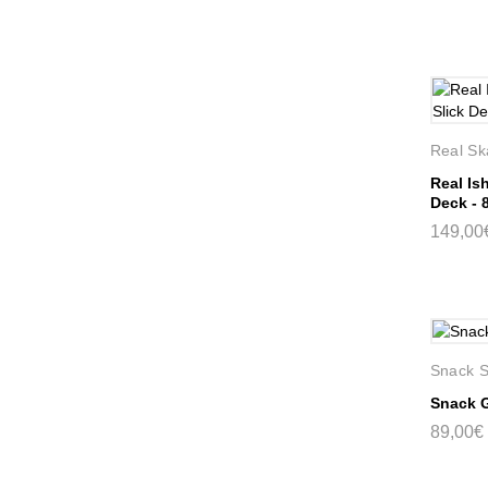
Real Sk
Real Is
Deck - 
149,00
Snack S
Snack G
89,00€