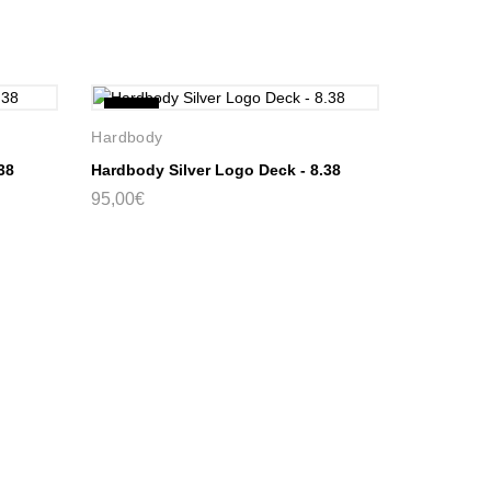
Novo
Hardbody
38
Hardbody Silver Logo Deck - 8.38
95,00€