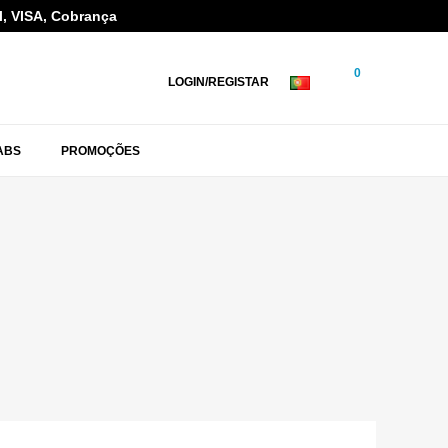
l, VISA, Cobrança
0
LOGIN/REGISTAR
ABS
PROMOÇÕES