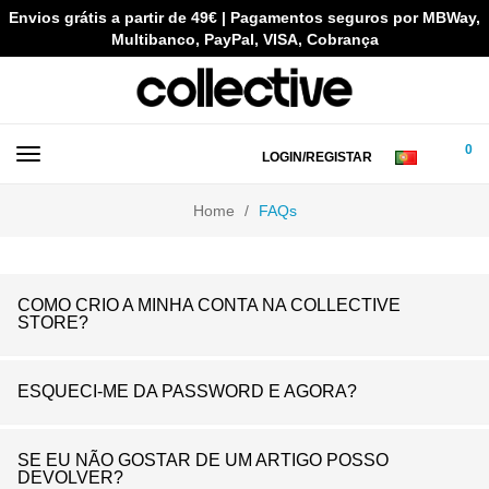
Envios grátis a partir de 49€ | Pagamentos seguros por MBWay,
Multibanco, PayPal, VISA, Cobrança
0
LOGIN/REGISTAR
Home
FAQs
COMO CRIO A MINHA CONTA NA COLLECTIVE
STORE?
ESQUECI-ME DA PASSWORD E AGORA?
SE EU NÃO GOSTAR DE UM ARTIGO POSSO
DEVOLVER?