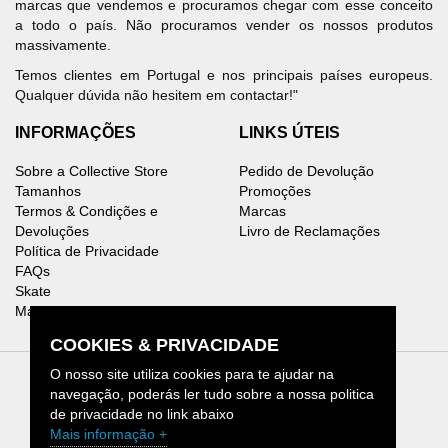
marcas que vendemos e procuramos chegar com esse conceito
a todo o país. Não procuramos vender os nossos produtos
massivamente.
Temos clientes em Portugal e nos principais países europeus.
Qualquer dúvida não hesitem em contactar!"
INFORMAÇÕES
LINKS ÚTEIS
Sobre a Collective Store
Pedido de Devolução
Tamanhos
Promoções
Termos & Condições e
Marcas
Devoluções
Livro de Reclamações
Política de Privacidade
FAQs
Skate
Mapa do Site
COOKIES & PRIVACIDADE
O nosso site utiliza cookies para te ajudar na
navegação, poderás ler tudo sobre a nossa politica
de privacidade no link abaixo
Collective Store © 2026.
Mais informação +