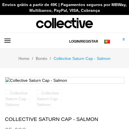
Envios grátis a partir de 49€ | Pagamentos seguros por MBWay,
Multibanco, PayPal, VISA, Cobrança
0
LOGIN/REGISTAR
Home
Bonés
Collective Saturn Cap - Salmon
COLLECTIVE SATURN CAP - SALMON