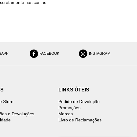
iscretamente nas costas
SAPP
FACEBOOK
INSTAGRAM
ES
LINKS ÚTEIS
e Store
Pedido de Devolução
Promoções
ões e Devoluções
Marcas
cidade
Livro de Reclamações