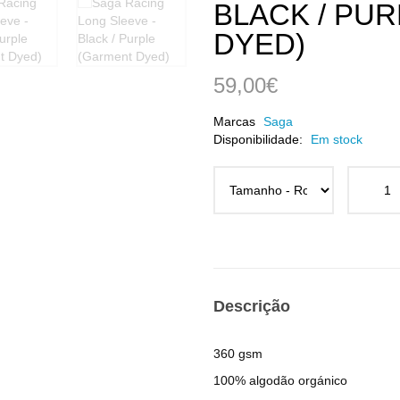
BLACK / PU
DYED)
59,00€
Marcas
Saga
Disponibilidade:
Em stock
Descrição
360 gsm
100% algodão orgánico