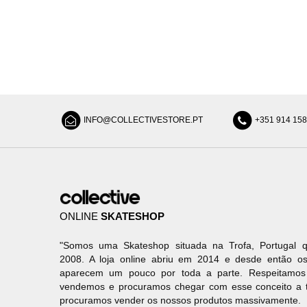
INFO@COLLECTIVESTORE.PT
+351 914 15
ONLINE
SKATESHOP
"Somos uma Skateshop situada na Trofa, Portugal q
2008. A loja online abriu em 2014 e desde então os
aparecem um pouco por toda a parte. Respeitamo
vendemos e procuramos chegar com esse conceito a 
procuramos vender os nossos produtos massivamente.