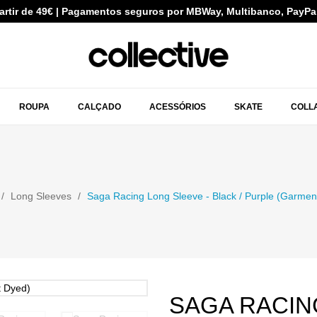
partir de 49€ | Pagamentos seguros por MBWay, Multibanco, PayPa
ROUPA
CALÇADO
ACESSÓRIOS
SKATE
COLL
Long Sleeves
Saga Racing Long Sleeve - Black / Purple (garmen
SAGA RACIN