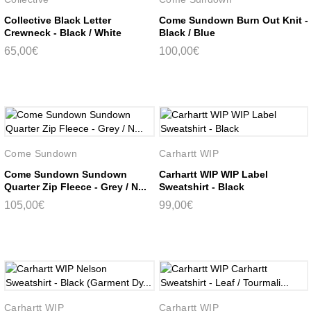
Collective Black Letter
Come Sundown Burn Out Knit -
Crewneck - Black / White
Black / Blue
65,00€
100,00€
Come Sundown
Carhartt WIP
Come Sundown Sundown
Carhartt WIP WIP Label
Quarter Zip Fleece - Grey / N...
Sweatshirt - Black
105,00€
99,00€
Carhartt WIP
Carhartt WIP