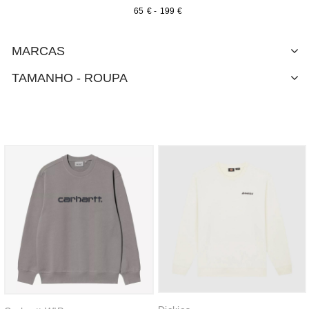
€
-
€
MARCAS
TAMANHO - ROUPA