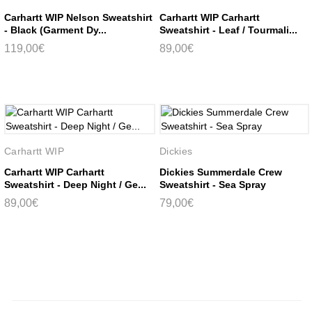
Carhartt WIP Nelson Sweatshirt
Carhartt WIP Carhartt
- Black (Garment Dy...
Sweatshirt - Leaf / Tourmali...
119,00€
89,00€
Carhartt WIP
Dickies
Carhartt WIP Carhartt
Dickies Summerdale Crew
Sweatshirt - Deep Night / Ge...
Sweatshirt - Sea Spray
89,00€
79,00€