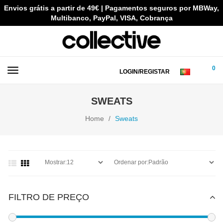
Envios grátis a partir de 49€ | Pagamentos seguros por MBWay,
Multibanco, PayPal, VISA, Cobrança
0
LOGIN/REGISTAR
SWEATS
Home
Sweats
FILTRO DE PREÇO