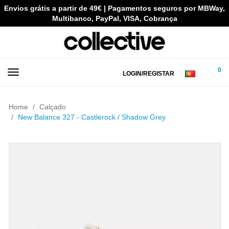
Envios grátis a partir de 49€ | Pagamentos seguros por MBWay,
Multibanco, PayPal, VISA, Cobrança
0
LOGIN/REGISTAR
Home
Calçado
New Balance 327 - Castlerock / Shadow Grey