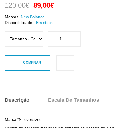
120,00€
89,00€
Marcas
New Balance
Disponibilidade:
Em stock
COMPRAR
Descrição
Escala De Tamanhos
Marca “N” oversized
Design de herança inspirado em sapatos da década de 1970