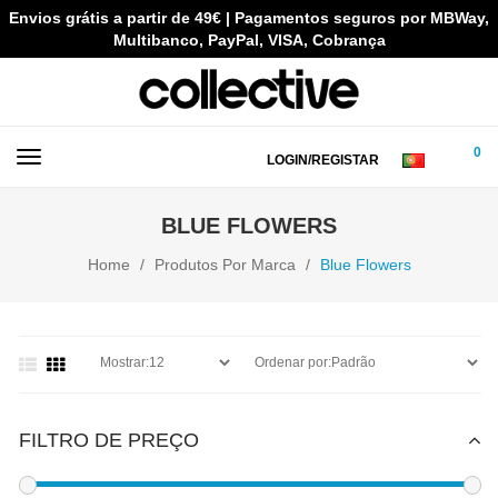
Envios grátis a partir de 49€ | Pagamentos seguros por MBWay,
Multibanco, PayPal, VISA, Cobrança
0
LOGIN/REGISTAR
BLUE FLOWERS
Home
Produtos Por Marca
Blue Flowers
FILTRO DE PREÇO