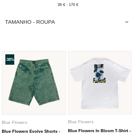
€
-
€
TAMANHO - ROUPA
-38%
Blue Flowers
Blue Flowers
Blue Flowers In Bloom T-Shirt -
Blue Flowers Evolve Shorts -