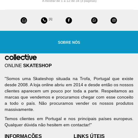
A mostrar de 1 a 12 de 34 (3 páginas)
[1]
SOBRE NÓS
ONLINE
SKATESHOP
"Somos uma Skateshop situada na Trofa, Portugal que existe
desde 2008. A loja online abriu em 2014 e desde então os nossos
clientes aparecem um pouco por toda a parte. Respeitamos as
marcas que vendemos e procuramos chegar com esse conceito
a todo o país. Não procuramos vender os nossos produtos
massivamente.
Temos clientes em Portugal e nos principais países europeus.
Qualquer dúvida não hesitem em contactar!"
INFORMAÇÕES
LINKS ÚTEIS