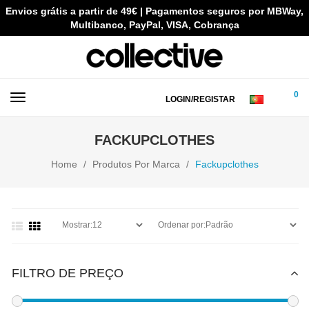
Envios grátis a partir de 49€ | Pagamentos seguros por MBWay,
Multibanco, PayPal, VISA, Cobrança
0
LOGIN/REGISTAR
FACKUPCLOTHES
Home
Produtos Por Marca
Fackupclothes
FILTRO DE PREÇO