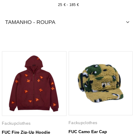
€
-
€
TAMANHO - ROUPA
Fackupclothes
Fackupclothes
FUC Camo Ear Cap
FUC Fire Zip-Up Hoodie