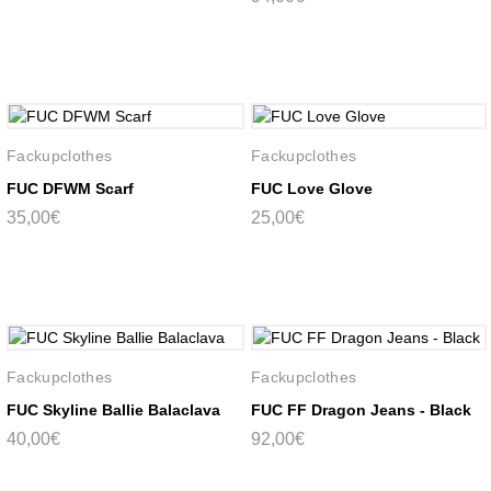
Fackupclothes
Fackupclothes
FUC DFWM Scarf
FUC Love Glove
35,00€
25,00€
Fackupclothes
Fackupclothes
FUC Skyline Ballie Balaclava
FUC FF Dragon Jeans - Black
40,00€
92,00€