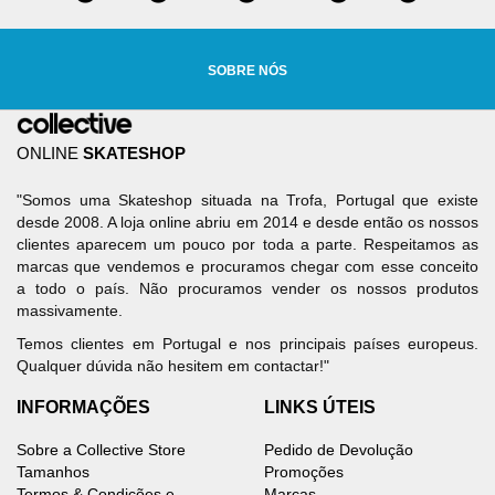
SOBRE NÓS
ONLINE
SKATESHOP
"Somos uma Skateshop situada na Trofa, Portugal que existe
desde 2008. A loja online abriu em 2014 e desde então os nossos
clientes aparecem um pouco por toda a parte. Respeitamos as
marcas que vendemos e procuramos chegar com esse conceito
a todo o país. Não procuramos vender os nossos produtos
massivamente.
Temos clientes em Portugal e nos principais países europeus.
Qualquer dúvida não hesitem em contactar!"
INFORMAÇÕES
LINKS ÚTEIS
Sobre a Collective Store
Pedido de Devolução
Tamanhos
Promoções
Termos & Condições e
Marcas