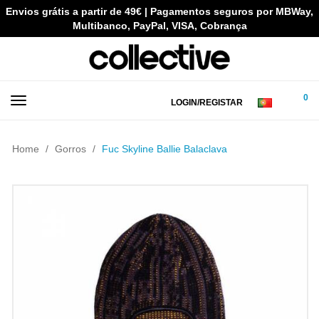
Envios grátis a partir de 49€ | Pagamentos seguros por MBWay,
Multibanco, PayPal, VISA, Cobrança
0
LOGIN/REGISTAR
Home
Gorros
Fuc Skyline Ballie Balaclava