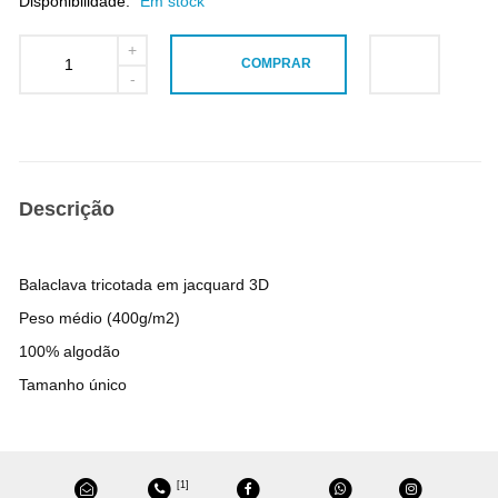
Disponibilidade:
Em stock
COMPRAR
Descrição
Balaclava tricotada em jacquard 3D
Peso médio (400g/m2)
100% algodão
Tamanho único
[1]