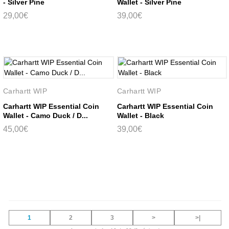
- Silver Pine
Wallet - Silver Pine
29,00€
39,00€
Carhartt WIP
Carhartt WIP
Carhartt WIP Essential Coin
Carhartt WIP Essential Coin
Wallet - Camo Duck / D...
Wallet - Black
45,00€
39,00€
1
2
3
>
>|