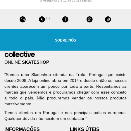
A mostrar de 1 a 12 de 32 (3 páginas)
[1]
SOBRE NÓS
ONLINE
SKATESHOP
"Somos uma Skateshop situada na Trofa, Portugal que existe
desde 2008. A loja online abriu em 2014 e desde então os nossos
clientes aparecem um pouco por toda a parte. Respeitamos as
marcas que vendemos e procuramos chegar com esse conceito
a todo o país. Não procuramos vender os nossos produtos
massivamente.
Temos clientes em Portugal e nos principais países europeus.
Qualquer dúvida não hesitem em contactar!"
INFORMAÇÕES
LINKS ÚTEIS