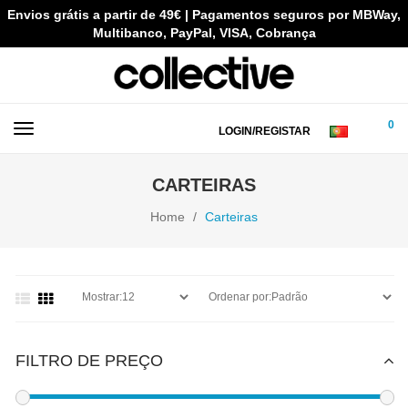
Envios grátis a partir de 49€ | Pagamentos seguros por MBWay,
Multibanco, PayPal, VISA, Cobrança
0
LOGIN/REGISTAR
CARTEIRAS
Home
Carteiras
FILTRO DE PREÇO