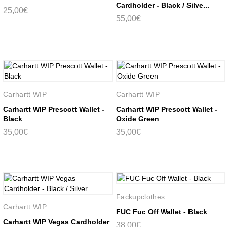
Cardholder - Black / Silve...
25,00€
55,00€
Carhartt WIP
Carhartt WIP
Carhartt WIP Prescott Wallet -
Carhartt WIP Prescott Wallet -
Black
Oxide Green
35,00€
35,00€
Fackupclothes
Carhartt WIP
FUC Fuc Off Wallet - Black
Carhartt WIP Vegas Cardholder
38,00€